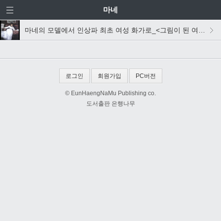
마네
마네의 모델에서 인상파 최초 여성 화가로_<그림이 된 여인>
로그인
회원가입
PC버전
© EunHaengNaMu Publishing co.
도서출판 은행나무