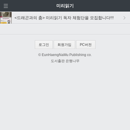
미리읽기
<드래곤과의 춤> 미리읽기 독자 체험단을 모집합니다!!!
로그인
회원가입
PC버전
© EunHaengNaMu Publishing co.
도서출판 은행나무