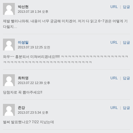
박선현
URL
|
답글
2013.07.18 1:34 오후
제발 빨리나와줘. 내용이 너무 궁금해 미치겠어. 저거 다 읽고 6~7권은 어떻게 기
다릴지…
이성일
URL
|
답글
2013.07.19 12:25 오전
와우~~ 흥분되서 미쳐버리겠네요!!!!! ㅋㅋㅋㅋㅋㅋㅋㅋㅋㅋㅋㅋㅋㅋㅋㅋㅋㅋㅋ
ㅋㅋㅋㅋㅋㅋㅋㅋㅋㅋㅋㅋㅋㅋㅋㅋㅋㅋㅋㅋㅋㅋㅋㅋㅋ
최하영
URL
|
답글
2013.07.22 12:39 오후
당첨자로 꼭 뽑아주세요!!
존강
URL
|
답글
2013.07.23 5:34 오후
벌써 발표했나요? 7/22 지났는데