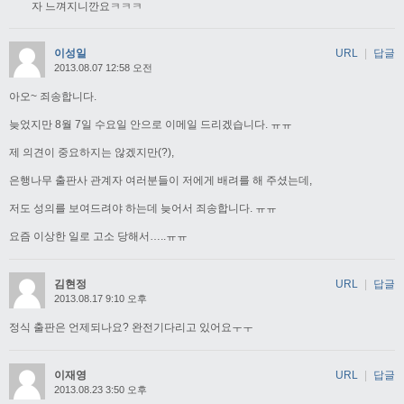
자 느껴지니깐요ㅋㅋㅋ
이성일
URL
|
답글
2013.08.07 12:58 오전
아오~ 죄송합니다.
늦었지만 8월 7일 수요일 안으로 이메일 드리겠습니다. ㅠㅠ
제 의견이 중요하지는 않겠지만(?),
은행나무 출판사 관계자 여러분들이 저에게 배려를 해 주셨는데,
저도 성의를 보여드려야 하는데 늦어서 죄송합니다. ㅠㅠ
요즘 이상한 일로 고소 당해서…..ㅠㅠ
김현정
URL
|
답글
2013.08.17 9:10 오후
정식 출판은 언제되나요? 완전기다리고 있어요ㅜㅜ
이재영
URL
|
답글
2013.08.23 3:50 오후