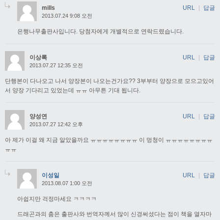
mills
URL
|
답글
2013.07.24 9:08 오전
은행나무출판사입니다. 당첨자에게 개별적으로 연락드렸습니다.
이상록
URL
|
답글
2013.07.27 12:35 오전
단행본이 다나오고 나서 양장본이 나오는건가요?? 3부부터 양장으로 모으고있어
서 양장 기다리고 있었는데 ㅠㅠ 아무튼 기대 됩니다.
양성연
URL
|
답글
2013.07.27 12:42 오후
아 제가 이걸 왜 지금 알았을까요 ㅠㅠㅠㅠㅠㅠㅠㅠ 이 멍청이 ㅠㅠㅠㅠㅠㅠㅠㅠ
ㅠㅠ
이성일
URL
|
답글
2013.08.07 1:00 오전
아쉽지만 걱정마세요 ㅋㅋㅋㅋ
드래곤과의 춤은 출판사와 번역자께서 많이 신경써셨다는 점이 책을 열자마