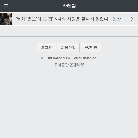
박해일
[영화 '은교'의 그 집] <나의 사랑은 끝나지 않았다 - 논산일기 2011 겨울> 살짝 맛보기
로그인
회원가입
PC버전
© EunHaengNaMu Publishing co.
도서출판 은행나무