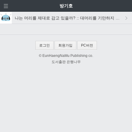
방기호
나는 머리를 제대로 감고 있을까? :: 대머리를 기만하지 마라
로그인
회원가입
PC버전
© EunHaengNaMu Publishing co.
도서출판 은행나무