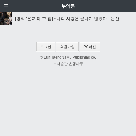
부암동
[영화 '은교'의 그 집] <나의 사랑은 끝나지 않았다 - 논산일기 2011 겨울> 살짝 맛보기
로그인
회원가입
PC버전
© EunHaengNaMu Publishing co.
도서출판 은행나무