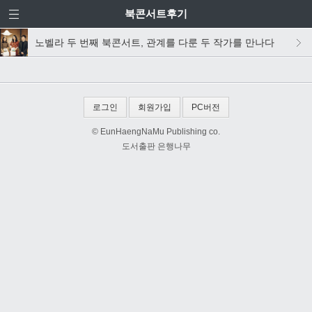
북콘서트후기
노벨라 두 번째 북콘서트, 관계를 다룬 두 작가를 만나다
로그인
회원가입
PC버전
© EunHaengNaMu Publishing co.
도서출판 은행나무