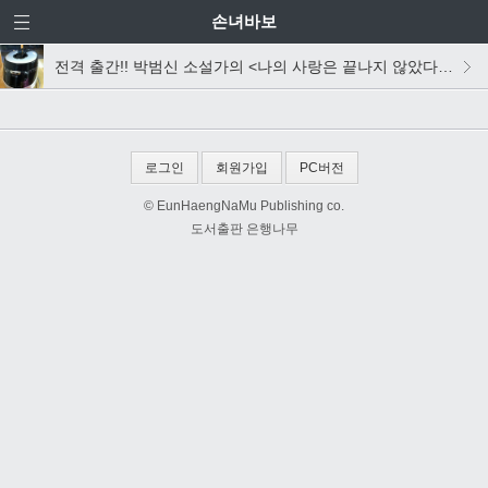
손녀바보
전격 출간!! 박범신 소설가의 <나의 사랑은 끝나지 않았다 - 논산일기 2011 겨울>
로그인
회원가입
PC버전
© EunHaengNaMu Publishing co.
도서출판 은행나무