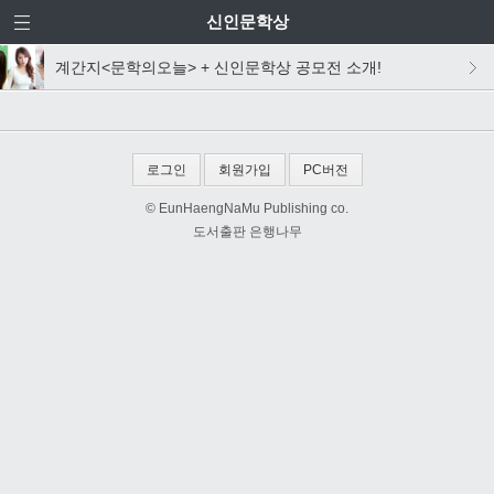
신인문학상
계간지<문학의오늘> + 신인문학상 공모전 소개!
로그인
회원가입
PC버전
© EunHaengNaMu Publishing co.
도서출판 은행나무