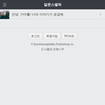
알폰스엘릭
안녕, 가마틀! 너의 이야기가 궁금해.
로그인
회원가입
PC버전
© EunHaengNaMu Publishing co.
도서출판 은행나무