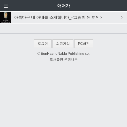
애처가
아름다운 내 아내를 소개합니다_<그림이 된 여인>
로그인
회원가입
PC버전
© EunHaengNaMu Publishing co.
도서출판 은행나무