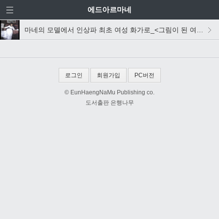
에드아르마네
마네의 모델에서 인상파 최초 여성 화가로_<그림이 된 여인>
로그인
회원가입
PC버전
© EunHaengNaMu Publishing co.
도서출판 은행나무