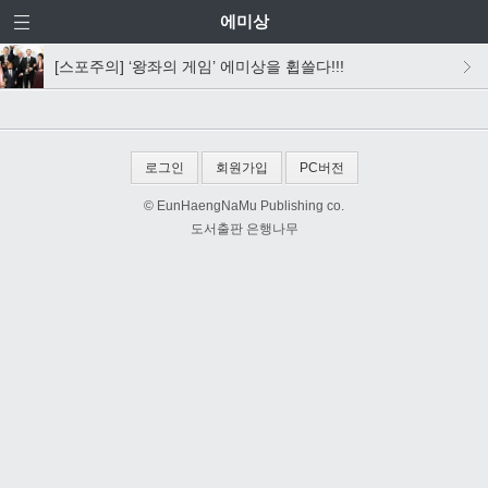
에미상
[스포주의] ‘왕좌의 게임’ 에미상을 휩쓸다!!!
로그인
회원가입
PC버전
© EunHaengNaMu Publishing co.
도서출판 은행나무