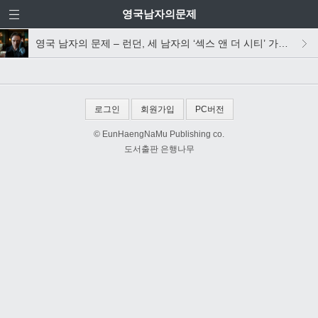
영국남자의문제
영국 남자의 문제 – 런던, 세 남자의 ‘섹스 앤 더 시티’ 가상캐스팅!
로그인
회원가입
PC버전
© EunHaengNaMu Publishing co.
도서출판 은행나무