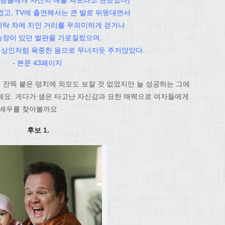
손님들에게 자신의 배를 쳐보라고 권했었다)
었고, TV에 출연해서는 큰 발로 뒤뚱대면서
세탁 차에 치인 거리를 무의미하게 걷거나
농장이 있던 벌판을 가로질렀으며,
 상인처럼 육중한 몸으로 무너지듯 주저앉았다.
- 본문 43페이지
 잔뜩 붙은 덩치에 외모도 보잘 것 없었지만 늘 성공하는 그에
데요. 게다가 샘은 타고난 자신감과 묘한 매력으로 여자들에게
 배우를 찾아볼까요
후보 1.