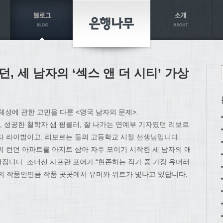
던, 세 남자의 ‘섹스 앤 더 시티’ 가상
정체성에 관한 고민을 다룬 <영국 남자의 문제>.
 성공한 철학자 샘 핑클러, 잘 나가는 연예부 기자였던 리보르
자 라이벌이고, 리보르는 둘의 고등학교 시절 선생님입니다.
의 런던 아파트를 아지트 삼아 자주 모이기 시작한 세 남자의 애
집니다. 조너선 사프란 포어가 “현존하는 작가 중 가장 유머러
의 작품인만큼 작품 곳곳에서 유머와 위트가 빛나고 있답니다.