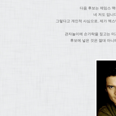
다음 후보는 제임스 
네 저도 압니
그렇다고 개인적 사심으로, 제가 엑스
관자놀이에 손가락을 짚고는 미
후보에 넣은 것은 절대 아니