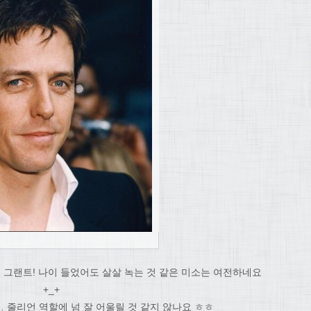
 그랜트! 나이 들었어도 살살 녹는 것 같은 미소는 여전하네요
+_+
 줄리언 역할에 넘 잘 어울릴 것 같지 않나요 ㅎㅎ