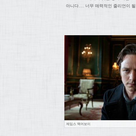
아니다…. 너무 매력적인 줄리언이 될
제임스 맥어보이