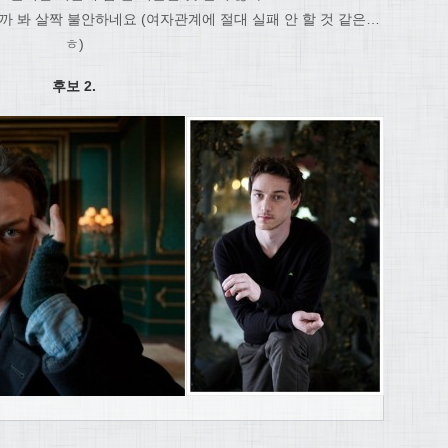
까 봐 살짝 불안하네요 (여자관계에 절대 실패 안 할 것 같은…
ㅎ)
후보 2.