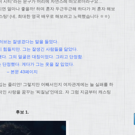
앤 더 시티”라는 문구가 머리에 자연스레 떠오르더라구요…
면 얼마나 좋을까! 하며 혼자 두근두근해 하다가 저 혼자 해보
스팅! (네, 최대한 영국 배우로 해보려고 노력했습니다 ㅎㅎ)
러브는 잘생겼다는 말을 들었다.
 힘들지만. 그는 잘생긴 사람들을 닮았다.
다. 그의 얼굴은 대칭이었다. 그리고 단정함.
 단정했다. 게다가 그는 옷을 잘 입었다.
– 본문 43페이지
입는 줄리언! 그렇지만 어째서인지 여자관계에는 늘 실패를 하
인 사랑을 꿈꾸는 ‘찌질남’인데요. 자 그럼 지금부터 캐스팅
후보 1.