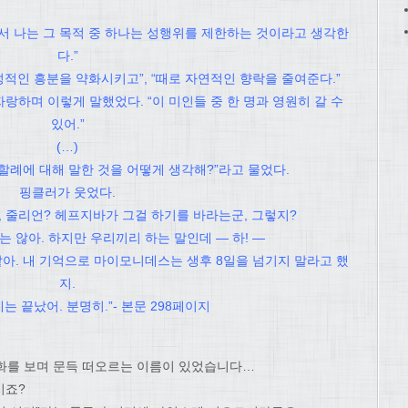
서 나는 그 목적 중 하나는 성행위를 제한하는 것이라고 생각한
다.”
성적인 흥분을 약화시키고”, “때로 자연적인 향락을 줄여준다.”
랑하며 이렇게 말했었다. “이 미인들 중 한 명과 영원히 갈 수
있어.”
(…)
할례에 대해 말한 것을 어떻게 생각해?”라고 물었다.
핑클러가 웃었다.
, 줄리언? 헤프지바가 그걸 하기를 바라는군, 그렇지?
는 않아. 하지만 우리끼리 하는 말인데 — 하! —
같아. 내 기억으로 마이모니데스는 생후 8일을 넘기지 말라고 했
지.
는 끝났어. 분명히.”- 본문 298페이지
화를 보며 문득 떠오르는 이름이 있었습니다…
시죠?