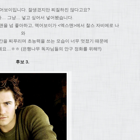
맥어보이입니다. 잘생겼지만 찌질하진 않다고요?
다… 그냥… 넣고 싶어서 넣어봤습니다.
맨을 넘 좋아하고, 맥어보이가 <엑스맨>에서 찰스 자비에로 나
와
간을 찌푸리며 초능력을 쓰는 모습이 너무 멋졌기 때문에
예요…ㅎㅎ (은행나무 독자님들의 안구 정화를 위해!!)
후보 3.