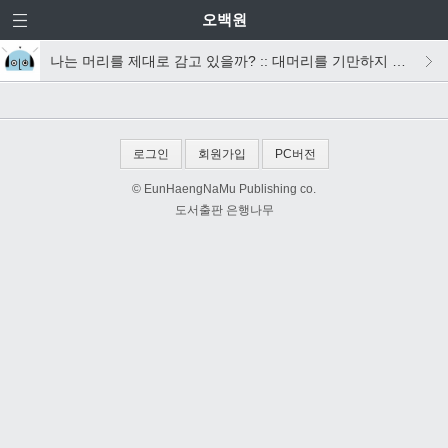
오백원
나는 머리를 제대로 감고 있을까? :: 대머리를 기만하지 마라
로그인
회원가입
PC버전
© EunHaengNaMu Publishing co.
도서출판 은행나무