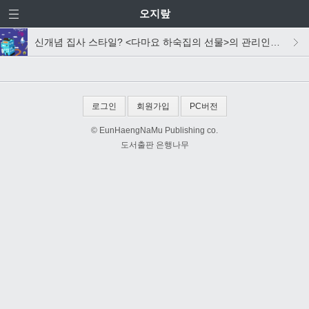
오지랖
신개념 집사 스타일? <다마요 하숙집의 선물>의 관리인을 소개합니다
로그인
회원가입
PC버전
© EunHaengNaMu Publishing co.
도서출판 은행나무