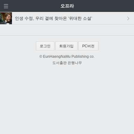
오프라
인생 수정, 우리 곁에 찾아온 ‘위대한 소설’
로그인
회원가입
PC버전
© EunHaengNaMu Publishing co.
도서출판 은행나무