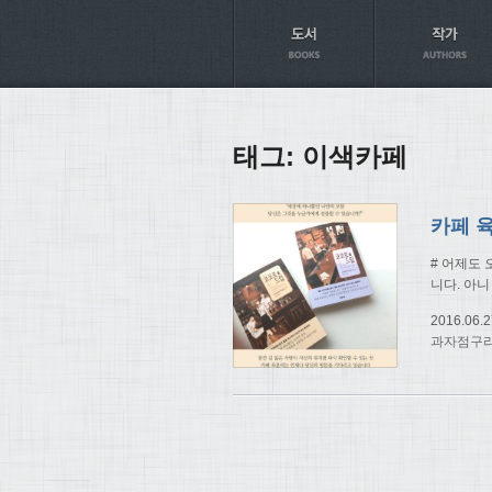
Axt
태그:
이색카페
# 어제도
니다. 아니
2016.06.2
과자점구