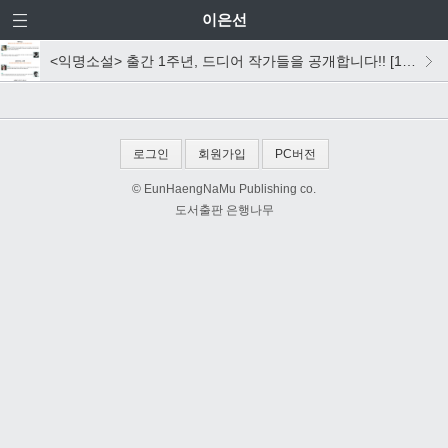
이은선
<익명소설> 출간 1주년, 드디어 작가들을 공개합니다!! [1탄]
로그인
회원가입
PC버전
© EunHaengNaMu Publishing co.
도서출판 은행나무