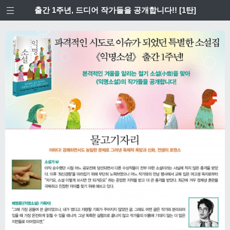
출간 1주년, 드디어 작가들을 공개합니다!! [1탄]