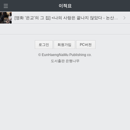
이적요
[영화 '은교'의 그 집] <나의 사랑은 끝나지 않았다 - 논산일기 2011 겨울> 살짝 맛보기
로그인
회원가입
PC버전
© EunHaengNaMu Publishing co.
도서출판 은행나무