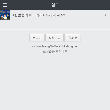
일드
<한밤중의 베이커리> 드라마 시작!
로그인
회원가입
PC버전
© EunHaengNaMu Publishing co.
도서출판 은행나무