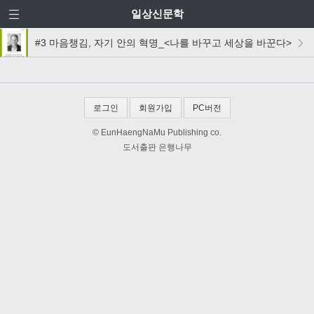
일상신문학
#3 마음챙김, 자기 안의 혁명_<나를 바꾸고 세상을 바꾼다>
로그인
회원가입
PC버전
© EunHaengNaMu Publishing co.
도서출판 은행나무