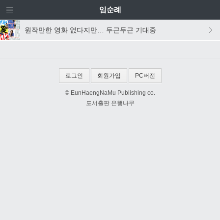
임순례
원작만한 영화 없다지만… 두근두근 기대중
로그인
회원가입
PC버전
© EunHaengNaMu Publishing co.
도서출판 은행나무