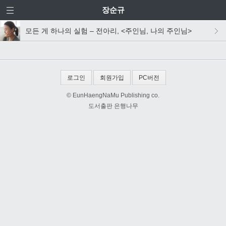
장순규
모든 게 하나의 실험 – 전아리, <주인님, 나의 주인님>
로그인
회원가입
PC버전
© EunHaengNaMu Publishing co.
도서출판 은행나무