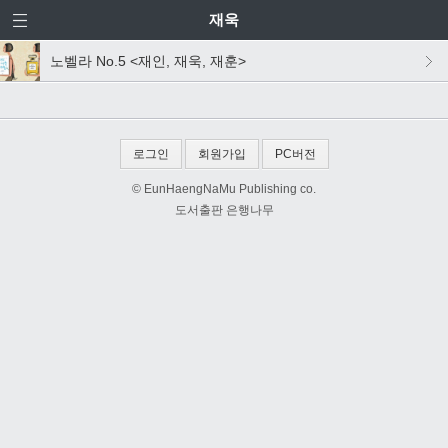
재욱
노벨라 No.5 <재인, 재욱, 재훈>
로그인
회원가입
PC버전
© EunHaengNaMu Publishing co.
도서출판 은행나무