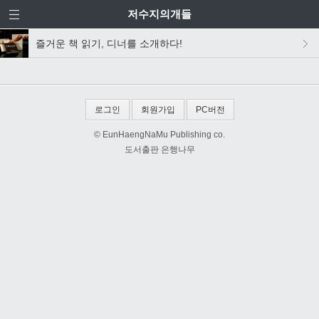
저수지의개들
즐거운 책 읽기, 디너를 소개하다!
로그인
회원가입
PC버전
© EunHaengNaMu Publishing co.
도서출판 은행나무