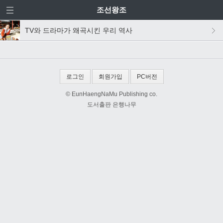
조선왕조
TV와 드라마가 왜곡시킨 우리 역사
로그인
회원가입
PC버전
© EunHaengNaMu Publishing co.
도서출판 은행나무