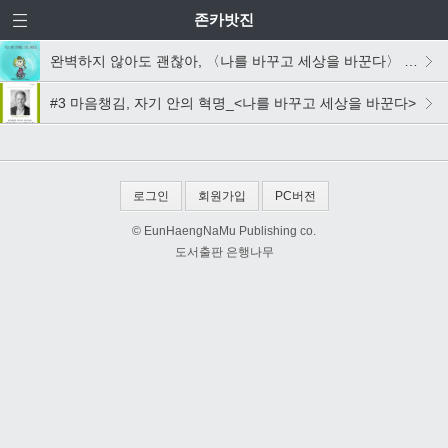
존카밧진
완벽하지 않아도 괜찮아, 〈나를 바꾸고 세상을 바꾼다〉 편집 후기
#3 마음챙김, 자기 안의 혁명_<나를 바꾸고 세상을 바꾼다>
로그인
회원가입
PC버전
© EunHaengNaMu Publishing co.
도서출판 은행나무