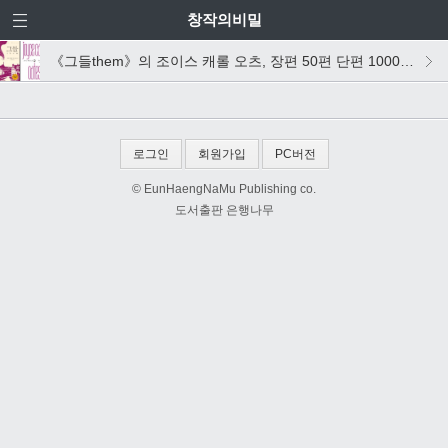
창작의비밀
《그들them》의 조이스 캐롤 오츠, 장편 50편 단편 1000편의 위엄
로그인
회원가입
PC버전
© EunHaengNaMu Publishing co.
도서출판 은행나무