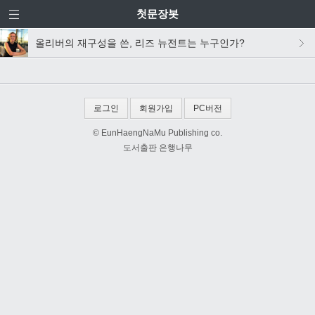
첫문장봇
올리버의 재구성을 쓴, 리즈 뉴전트는 누구인가?
로그인
회원가입
PC버전
© EunHaengNaMu Publishing co.
도서출판 은행나무