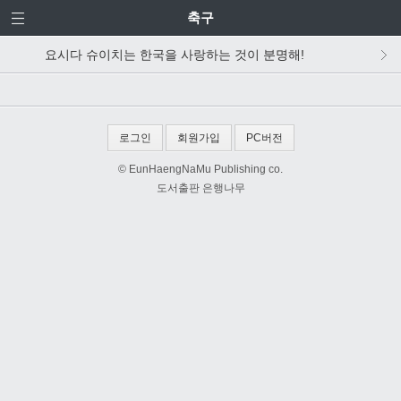
축구
요시다 슈이치는 한국을 사랑하는 것이 분명해!
로그인
회원가입
PC버전
© EunHaengNaMu Publishing co.
도서출판 은행나무