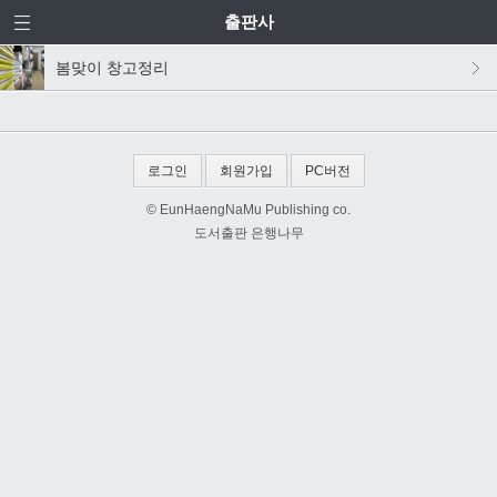
출판사
봄맞이 창고정리
로그인
회원가입
PC버전
© EunHaengNaMu Publishing co.
도서출판 은행나무