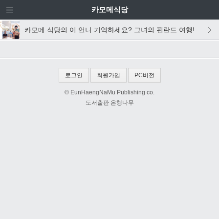
카모메식당
카모메 식당의 이 언니 기억하세요? 그녀의 핀란드 여행!
로그인
회원가입
PC버전
© EunHaengNaMu Publishing co.
도서출판 은행나무