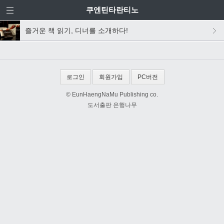
쿠엔틴타란티노
즐거운 책 읽기, 디너를 소개하다!
로그인
회원가입
PC버전
© EunHaengNaMu Publishing co.
도서출판 은행나무