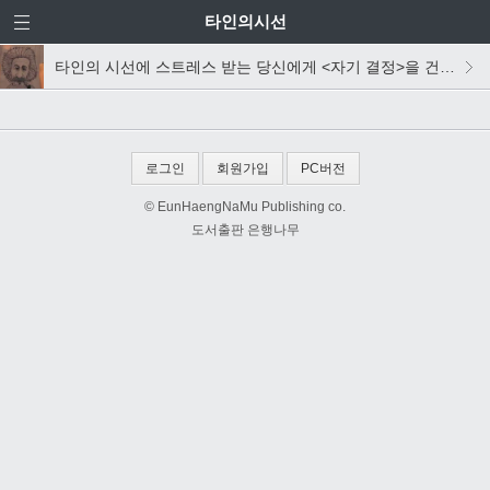
타인의시선
타인의 시선에 스트레스 받는 당신에게 <자기 결정>을 건넵니다
로그인
회원가입
PC버전
© EunHaengNaMu Publishing co.
도서출판 은행나무