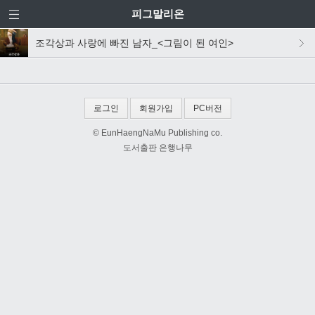
피그말리온
조각상과 사랑에 빠진 남자_<그림이 된 여인>
로그인
회원가입
PC버전
© EunHaengNaMu Publishing co.
도서출판 은행나무