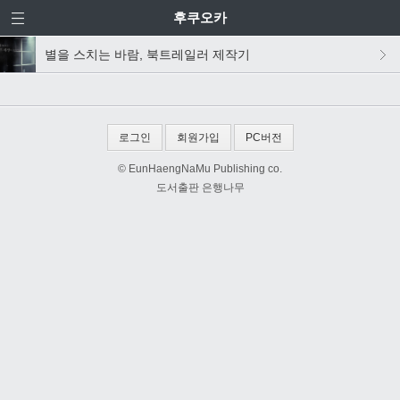
후쿠오카
별을 스치는 바람, 북트레일러 제작기
로그인
회원가입
PC버전
© EunHaengNaMu Publishing co.
도서출판 은행나무