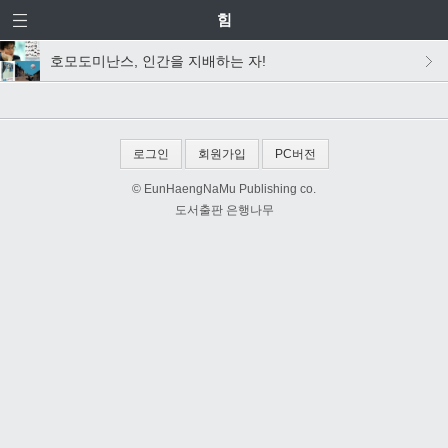
힘
호모도미난스, 인간을 지배하는 자!
로그인
회원가입
PC버전
© EunHaengNaMu Publishing co.
도서출판 은행나무