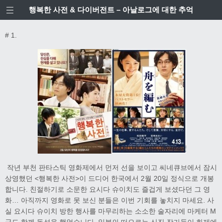
행복한 사전 & 다이버전트 – 아날로그에 대한 추억
# 1.
작년 부천 판타스틱 영화제에서 먼저 선을 보이고 씨네큐브에서 잠시
상영했던 <행복한 사전>이 드디어 한국에서 2월 20일 정식으로 개봉
합니다. 친절하기로 소문한 요시다 슈이치도 즐겁게 보셨다던 그 영
화… 아직까지 영화로 못 보신 분들은 이번 기회를 놓치지 마세요. 사
실 요시다 슈이치 방한 행사를 마무리하는 소소한 술자리에 마케터 M
군도 함께 동석을 했었습니다. 일본의 떠오르는 신진 작가들이 화제에