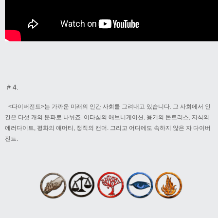
# 4.
<다이버전트>는 가까운 미래의 인간 사회를 그려내고 있습니다. 그 사회에서 인
간은 다섯 개의 분파로 나뉘죠. 이타심의 애브니게이션, 용기의 돈트리스, 지식의
에러다이트, 평화의 애머티, 정직의 캔더. 그리고 어디에도 속하지 않은 자 다이버
전트.