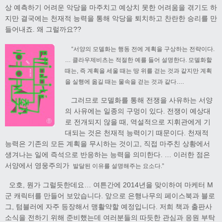
상 예측하기 어려운 악당을 마주치고 예상치 못한 어려움을 겪기도 하
지만 결국에는 천재적 능력을 통해 악당을 퇴치하고 찬란한 승리를 만
들어내죠. 왜 그럴까요??
“서양의 모델화는 행동 전에 계획을 구상하는 전략이다.
… 클라우제비츠는 적절한 예를 들어 설명한다. 모델화할
때는, 즉 계획을 세울 때는 땅 위를 걷는 것과 같지만 계획
을 실행에 옮길 때는 물속을 걷는 것과 같다….
그러므로 모델화를 통해 전쟁을 사유하는 서양
의 사유에는 일종의 구멍이 있다. 전쟁이 예상대
로 전개되지 않을 때, 역설적으로 지휘관에게 기
대되는 것은 천재적 능력이기 때문이다. 천재적
능력은 기존의 모든 계획을 무시하는 것이고, 직접 마주친 상황에서
생겨나는 일에 즉석으로 반응하는 능력을 의미한다. … 이러한 점은
서양에서 영웅주의가
발달된 이유를 설명해주는 요소다.”
오호, 뭔가 그럴듯한데요… 여튼간에 2014년을 맞이하여 마케터 M
군 캐릭터를 만들어 보았습니다. 앞으로 은행나무의 페이스북과 블로
그, 텀블러에 자주 등장해서 맹활약할 예정입니다. 저희 책과 출판사
소식을 전하기 위해 준비했는데 여러분들의 따듯한 관심과 응원 부탁