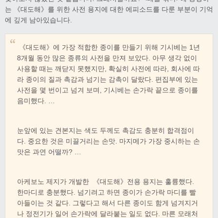
는 《대도해》를 위한 사전 용지에 대한 에피소드를 다룬 부분이 기억
에 깊게 남아있습니다.
《대도해》에 가장 적합한 종이를 만들기 위해 기시베는 1년
8개월 동안 많은 종류의 사전을 만져 보았다. 아무 생각 없이
사용할 때는 깨닫지 못했지만, 확실히 사전에 따라, 회사에 따
라 종이의 질과 촉감과 넘기는 감촉이 달랐다. 편집부에 있는
사전을 몇 번이고 넘겨 보며, 기시베는 손가락 끝으로 종이를
음미했다. …
눈앞에 있는 견본지는 색도 두께도 촉감도 충분히 합격점이
다. 중요한 것은 미끌거리는 손맛. 마지메가 가장 중시하는 손
맛은 과연 어떨까? …
아케보노 제지가 개발한 《대도해》전용 용지는 훌륭했다.
한마디로 충분했다. 넘기려고 하면 종이가 손가락 마디를 빨
아들이는 것 같다. 그렇다고 해서 다른 종이도 함게 넘겨지거
나 정전기가 일어 손가락에 달라붙는 일도 없다. 마른 모래처