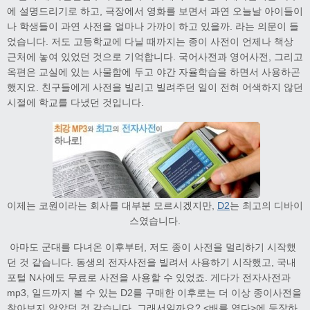
에 설명드리기로 하고, 극장에서 영화를 보면서 과연 오늘날 아이들이
나 학생들이 과연 사전을 얼마나 가까이 하고 있을까. 라는 의문이 들
었습니다. 저도 고등학교에 다닐 때까지는 종이 사전이 언제나 책상
근처에 놓여 있었던 것으로 기억합니다. 국어사전과 영어사전, 그리고
옥편은 교실에 있는 사물함에 두고 야간 자율학습을 하면서 사용하곤
했지요. 친구들에게 사전을 빌리고 빌려주던 일이 전혀 어색하지 않던
시절에 학교를 다녔던 것입니다.
이제는 코원이라는 회사를 대부분 모르시겠지만,
D2
는 최고의 디바이
스였습니다.
아마도 군대를 다녀온 이후부터, 저도 종이 사전을 멀리하기 시작했
던 것 같습니다. 동생의 전자사전을 빌려서 사용하기 시작했고, 국내
포털 N사에도 무료로 사전을 사용할 수 있었죠. 게다가 전자사전과
mp3, 일드까지 볼 수 있는 D2를 구매한 이후로는 더 이상 종이사전을
찾아보지 않았던 것 같습니다. 그래서일까요? <배를 엮다>에 등장하