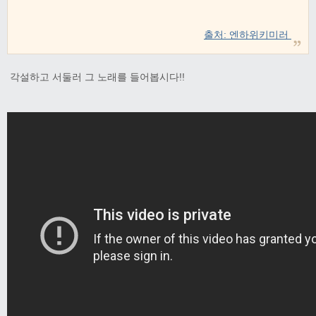
출처: 엔하위키미러
각설하고 서둘러 그 노래를 들어봅시다!!