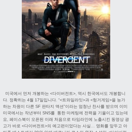
미국에서 먼저 개봉하는 <다이버전트>, 역시 한국에서도 개봉합니
다. 정확히는 4월 17일입니다. “<트와일라잇>과 <헝거게임>을 능가
하는 차원이 다른 SF 판타지 액션”이라는 엄청난 찬사를 받으며 이미
미국에서는 작년부터 SNS를 통한 마케팅에 전력을 기울이고 있는데
요, 페이스북이 오픈된 이래 처음으로 타임라인에 노출시킨 동영상 광
고가 바로 <다이버전트>의 예고편이었다는 사실… 영화를 앞두고 아