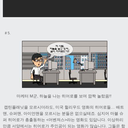
# 5.
마케터 M군, 하늘을 나는 히어로를 보며 깜짝 놀랐음!!
캡틴플래닛을 모르시더라도, 미국 헐리우드 영화의 히어로들… 배트
맨, 슈퍼맨, 아이언맨을 모르시는 분들은 없으실테죠. 심지어 마블 슈
퍼 히어로가 총출동하는 <어벤져스>라는 영화도 있답니다. 이상하리
만큼 서양에서는 히어로가 주인공이 되는 영화가 많습니다. 그들은 항