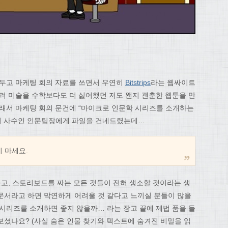
앞두고 마케팅 회의 자료를 쓰면서 우연히
Bitstrips
라는 웹싸이트
그려 미술을 수학보다도 더 싫어했던 저도 왠지 괜춘한 웹툰을 만
그래서 마케팅 회의 문건에 “마이크로 인문학 시리즈를 소개하는
저의 사수인 인문팀장에게 파일을 건네드렸는데…
 마세요.
들고, 스토리보드를 짜는 모든 것들이 전혀 생소할 것이라는 생
문서라고 하면 막연하게 어려울 것 같다고 느끼실 분들이 많을
 시리즈를 소개하면 좋지 않을까… 라는 장고 끝에 제법 품을 들
보셨나요? (사실 숨은 인물 찾기와 텍스트에 숨겨진 비밀을 읽