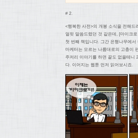
# 2.
<행복한 사전>의 개봉 소식을 전해드
얼핏 말씀드렸던 것 같은데, [마이크
첫 번째 책입니다. 그간 은행나무에서
마케터는 모르는 나름대로의 고충이 편
주저리 이야기를 하면 끝도 없을테니 
다. 이어지는 웹툰 먼저 읽어보시죠.