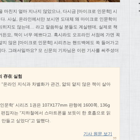
 마친지 얼마 지나지 않았으나, 다시금 [마이크로 인문학] 시
다. 사실, 온라인에서만 보시면 도대체 왜 마이크로 인문학이
읽히지도 않는데… 라고 말씀하실 분들도 계실텐데, 실제로 책
거든요, 책이 너무 예쁘다고. 혹시라도 오프라인 서점에 가면 꼭
얕지 않은 [마이크로 인문학] 시리즈는 핸드백에도 쏙 들어가고
다. 그래서일까요? 모 신문의 기자님은 이런 기사를 써주셨더
 存在 실험
“온라인 지식과 차별화가 관건, 얇되 얕지 않은 책이 살아
학’ 시리즈 1권은 107X177mm 판형에 1600쪽, 136g
무 편집자는 “지하철에서 스마트폰을 보듯이 한 호흡으로 읽
 만들고 싶었다”고 말했다.
기사 원문 보기