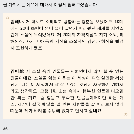
을 가지시는 이유에 대해서
이렇게 답해주셨습니다
.
김혜나
:
저 역시도 소외되고 방황하는 청춘을 보냈어요
. 10
대
에서
20
대 초반에 의미 없이 살면서 바라봤던 세계를 자연스
럽게 소설에 녹여냈어요
.
제
20
대의 자격지심과 자기 소외
,
피
해의식
,
자기 비하 등의 감정을 소설적인 감정과 형식을 빌려
서 표현하게 됐죠
.
김이설
:
제 소설 속의 인물들은 사회면에서 많이 볼 수 있는
인물이에요
.
소설을 읽는 이유는 이 세상이 과연 살만한 세상
인지
,
나는 이 세상에서 잘 살고 있는 것인지 자문하기 위해서
라고 생각해요
.
그렇다면 소설 속에서 행복한 인물만 나오면
안 되는 거죠
.
좀 힘들고 부족한 인물들이어야만 하는 거
죠
.
세상이 결국 햇빛을 덜 받는 사람들을 잘 바라보지 않기
때문에 제가 바라볼 수밖에 없다고 답하고 싶네요
.
#6