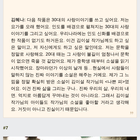
김혜나:
다음 작품은
30
대의 사랑이야기를 쓰고 싶어요
.
저는
요가를 오래 했어요
.
인도를 배경으로 펼쳐지는
30
대의 사랑
이야기를 그리고 싶어요
.
우리나라에는 인도 신화를 배경으로
한 작품이 없기도 하거든요.
이건 김이설 작가님께도 하고 싶
은 말이고
,
저 자신에게도 하고 싶은 말인데요
.
저는 문학을
정말로 사랑해요
. 20
대 때는 그 사랑이 불길이 엄청나서 문학
이 없으면 죽을 것 같았어요
.
제가 중학생 때부터 소설을 읽기
시작했어요
.
장마라던가 이상의 날개 등
…
현실에서 사람들이
말하지 않는 진짜 이야기를 소설은 해주는 거예요
.
제가 그 느
낌을 정말 확실히 받은 소설이 김이설 작가님의
<
나쁜 피
>
였
어요
.
이건 진짜 삶을 그리는 구나
..
진짜 우리의 삶
,
우리의 내
면
.
억지로 아름답게 꾸며내는 것이 아니라요
.
그래서 김이설
작가님의 아이들도 작가님의 소설을 좋아할 거라고 생각해
요
.
거짓이 아니고 진실이기 때문입니다
.
#7