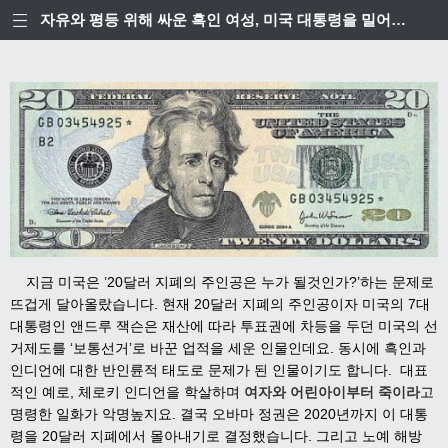
자유와 평등 위해 싸운 흑인 여성, 미국 대통령을 밀어내다?
지
금 미국은 ’20달러 지폐의 주인공은 누가 될것인가?’하는 문제로
뜨겁게 달아올랐습니다. 현재 20달러 지폐의 주인공이자 미국의 7대
대통령인 앤드루 잭슨은 재산에 따라 투표권에 차등을 두던 미국의 선
거제도를 ‘보통선거’로 바꾼 업적을 세운 인물인데요. 동시에 흑인과
인디언에 대한 반인륜적 태도로 문제가 된 인물이기도 합니다.
대표
적인 예로, 체로키 인디언을 학살하며
여자와 어린아이부터 죽이라
고
명령한 일화가 악명높지요. 결국 오바마 정권은 2020년까지 이 대통
령을 20달러 지폐에서 몰아내기로 결정했습니다. 그리고 노예 해방