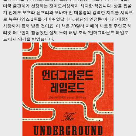
미국 출판계가 선정하는 전미도서상까지 차지한 책입니다. 상을 휩쓸
기 전에도 오프라 윈프리와 오바마 전 대통령의 강력한 지지를 시작으
로 뉴욕타임즈 1위를 거머쥐었답니다. 평단의 인정뿐 아니라 대중의
사랑까지 듬뿍 받은 것이죠. 이 책은 20달러 지폐의 새로운 주인공 해
리엇 터브먼이 활동했던 실제 노예 해방 조직 ‘언더그라운드 레일로
드’에서 영감을 받았습니다.