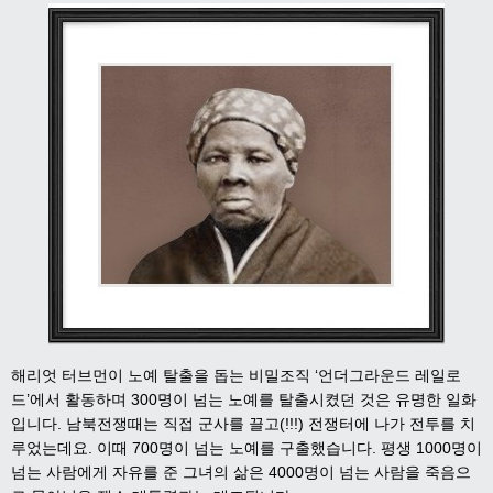
해리엇 터브먼이 노예 탈출을 돕는 비밀조직 ‘언더그라운드 레일로
드’에서 활동하며 300명이 넘는 노예를 탈출시켰던 것은 유명한 일화
입니다. 남북전쟁때는 직접 군사를 끌고(!!!) 전쟁터에 나가 전투를 치
루었는데요. 이때 700명이 넘는 노예를 구출했습니다. 평생 1000명이
넘는 사람에게 자유를 준 그녀의 삶은 4000명이 넘는 사람을 죽음으