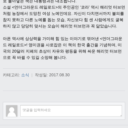
로 몰아넣은 잭슨 대통령과는 대조됩니다.
소설 <언더그라운드 레일로드>
의 주인공인 ‘코라’ 역시 해리엇 터브먼
처럼 농장에서 도망친 여성 노예인데요. 자신이 다치면서까지 불의를
참지 못하고 다른 노예를 돕는 모습, 자신보다 힘 센 사람에게도 굴복
하지 않고 당당히 맞서는 모습이 해리엇 터브먼과 꼭 닮았습니다.
아픈 역사에 상상력을 가미해 힘 있는 이야기로 엮어낸 <언더그라운
드 레일로드>! 영미권을 사로잡은 이 책의 한국 출간을 기념하며, 미
국의 20달러 지폐의 초상이 자유와 평등을 위해 싸운 해리엇 터브먼
으로 꼭 바뀔 수 있길 소망해 봅니다.
카테고리:
소식
|
작성일:
2017.08.30