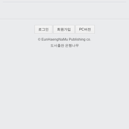
로그인
회원가입
PC버전
© EunHaengNaMu Publishing co.
도서출판 은행나무