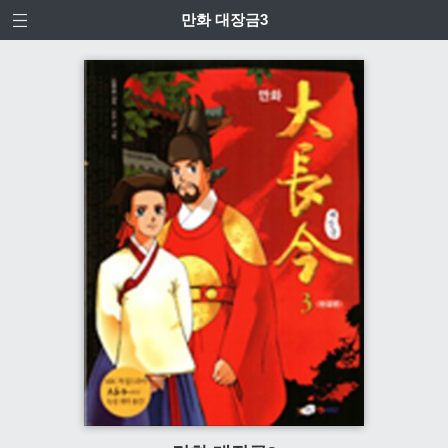
만화 대장금3