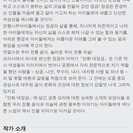
하고 스스로가 원하는 삶의 모습을 만들어 갔던 장금! 장금은 존경하
는 인물을 마음에 품고 닮아 가고자 하는 아이들에게 새롭고 신선한
여성상을 제시해 줄 것이다.
은행나무아이들에서는 장금의 삶을 통해, 지나치게 의존적이고 나약
한 아이들에게는 자신의 삶을 스스로 헤쳐 나갈 수 있는 힘과 용기를,
어려운 환경의 아이들에게는 아름다운 미래를 그려 볼 수 있는 꿈과
희망을 선사해 주고자 한다.
맛깔스런 우리 전통 음식, 놀라운 우리 전통 의술!
요리사에서 의녀로 변신한 장금의 이야기『만화 대장금』은 기존 역
사 여성들의 이미지에서 벗어나 궁중에서 각자 전문적으로 자기 역할
을 했던 사람들 – 상궁, 나인, 무수리, 내시, 내의원 사령 및 의녀 등 –
의 말 못할 애환과 갈등을 처음으로 보여 준다. 그 안에는 요즘 중요
관심사로 대두된 음식 문화와 건강에 대한 정보가 감칠맛 나게 그려져
있지요.
『만화 대장금』에 담긴 궁중 요리에 대한 상세한 소개와 보양식을 포
함한 우리 전통 음식과 의술에 관한 풍부한 이야기는 아이들에게 색다
른 느낌의 역사 인물 이야기로 다가갈 것이다.
작가 소개