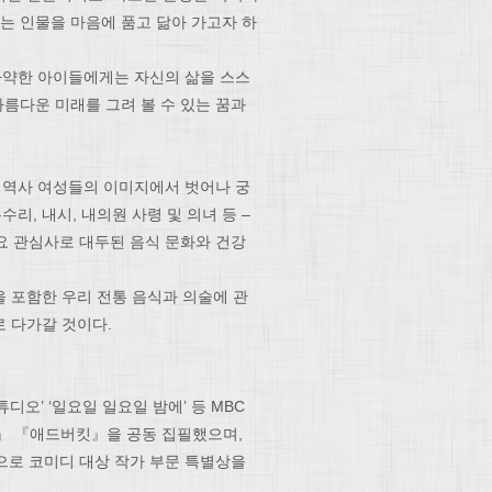
는 인물을 마음에 품고 닮아 가고자 하
나약한 아이들에게는 자신의 삶을 스스
아름다운 미래를 그려 볼 수 있는 꿈과
 역사 여성들의 이미지에서 벗어나 궁
수리, 내시, 내의원 사령 및 의녀 등 –
중요 관심사로 대두된 음식 문화와 건강
 포함한 우리 전통 음식과 의술에 관
 다가갈 것이다.
오’ ‘일요일 일요일 밤에’ 등 MBC
Ⅱ』 『애드버킷』을 공동 집필했으며,
으로 코미디 대상 작가 부문 특별상을