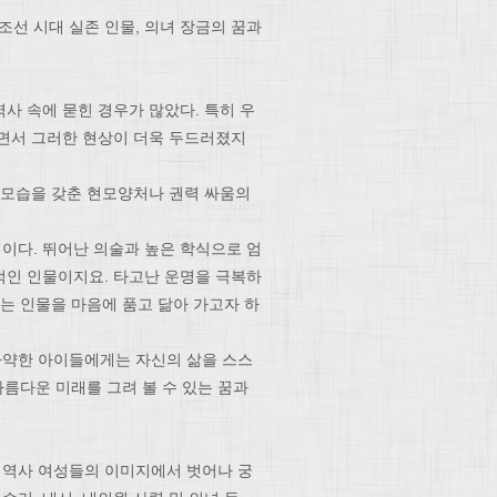
선 시대 실존 인물, 의녀 장금의 꿈과
사 속에 묻힌 경우가 많았다. 특히 우
치면서 그러한 현상이 더욱 두드러졌지
 모습을 갖춘 현모양처나 권력 싸움의
성이다. 뛰어난 의술과 높은 학식으로 엄
적인 인물이지요. 타고난 운명을 극복하
는 인물을 마음에 품고 닮아 가고자 하
나약한 아이들에게는 자신의 삶을 스스
아름다운 미래를 그려 볼 수 있는 꿈과
 역사 여성들의 이미지에서 벗어나 궁