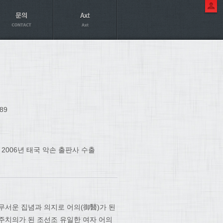
89
 2006년 태국 악손 출판사 수출
무서운 집념과 의지로 어의(御醫)가 된
주치의가 된 조선조 유일한 여자 어의