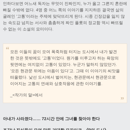
인하다보면 어느새 독자는 무엇이 진짜인지, 누가 옳고 그른지 혼란에
빠질 수밖에 없다. 4명 중 어느 쪽의 이야기를 지지하든 결국엔 삶의
굴레인 ‘고통’이라는 주제에 맞닥뜨리게 된다. 시종 긴장감을 잃지 않
는 속도감 넘치는 서사와 촘촘하게 짜인 플롯의 정교함 역시 빠뜨릴
수 없는 이 소설의 묘미이다.
모든 이들의 꿈이 모여 폭죽처럼 터지는 도시에서 내가 발견
한 것은 뜻밖에도 ‘고통’이었다. 뭔가를 이루고자 하는 욕망의
뒷면에는 여지없이 고통이 있었다. 누군가 말하지 않았던가.
‘모든 현관문 뒤에는 아픔이 있다’고. 그때 이 이야기의 씨앗을
떠올렸다. 낯선 도시에서 벌어지는, 현관문에서 현관문으로
이어지는 고통의 연쇄와 상호작용에 관한 이야기를.
_<작가의 말>에서
아내가 사라졌다…… 72시간 안에 그녀를 찾아야 한다
조각난 진실들이 모여 만든 거대한 모자이크, 《P의 도시》