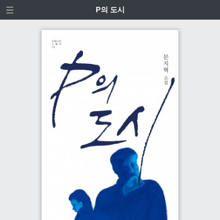
P의 도시