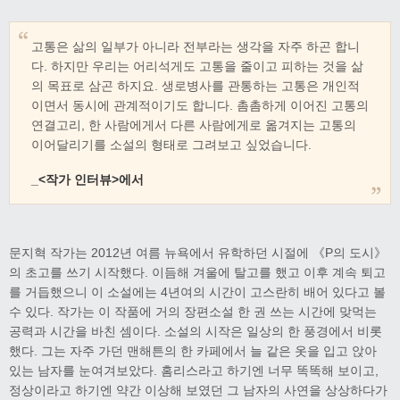
고통은 삶의 일부가 아니라 전부라는 생각을 자주 하곤 합니
다. 하지만 우리는 어리석게도 고통을 줄이고 피하는 것을 삶
의 목표로 삼곤 하지요. 생로병사를 관통하는 고통은 개인적
이면서 동시에 관계적이기도 합니다. 촘촘하게 이어진 고통의
연결고리, 한 사람에게서 다른 사람에게로 옮겨지는 고통의
이어달리기를 소설의 형태로 그려보고 싶었습니다.
_<작가 인터뷰>에서
문지혁 작가는 2012년 여름 뉴욕에서 유학하던 시절에 《P의 도시》
의 초고를 쓰기 시작했다. 이듬해 겨울에 탈고를 했고 이후 계속 퇴고
를 거듭했으니 이 소설에는 4년여의 시간이 고스란히 배어 있다고 볼
수 있다. 작가는 이 작품에 거의 장편소설 한 권 쓰는 시간에 맞먹는
공력과 시간을 바친 셈이다. 소설의 시작은 일상의 한 풍경에서 비롯
했다. 그는 자주 가던 맨해튼의 한 카페에서 늘 같은 옷을 입고 앉아
있는 남자를 눈여겨보았다. 홈리스라고 하기엔 너무 똑똑해 보이고,
정상이라고 하기엔 약간 이상해 보였던 그 남자의 사연을 상상하다가