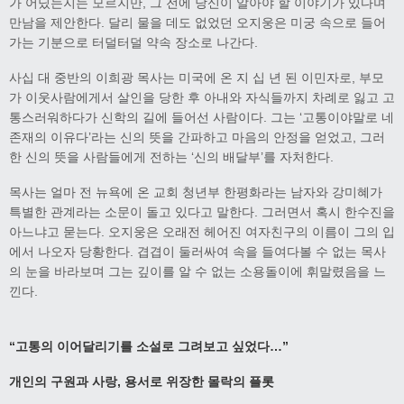
가 어딨는지는 모르지만, 그 전에 당신이 알아야 할 이야기가 있다며
만남을 제안한다. 달리 물을 데도 없었던 오지웅은 미궁 속으로 들어
가는 기분으로 터덜터덜 약속 장소로 나간다.
사십 대 중반의 이희광 목사는 미국에 온 지 십 년 된 이민자로, 부모
가 이웃사람에게서 살인을 당한 후 아내와 자식들까지 차례로 잃고 고
통스러워하다가 신학의 길에 들어선 사람이다. 그는 ‘고통이야말로 네
존재의 이유다’라는 신의 뜻을 간파하고 마음의 안정을 얻었고, 그러
한 신의 뜻을 사람들에게 전하는 ‘신의 배달부’를 자처한다.
목사는 얼마 전 뉴욕에 온 교회 청년부 한평화라는 남자와 강미혜가
특별한 관계라는 소문이 돌고 있다고 말한다. 그러면서 혹시 한수진을
아느냐고 묻는다. 오지웅은 오래전 헤어진 여자친구의 이름이 그의 입
에서 나오자 당황한다. 겹겹이 둘러싸여 속을 들여다볼 수 없는 목사
의 눈을 바라보며 그는 깊이를 알 수 없는 소용돌이에 휘말렸음을 느
낀다.
“고통의 이어달리기를 소설로 그려보고 싶었다…”
개인의 구원과 사랑, 용서로 위장한 몰락의 플롯