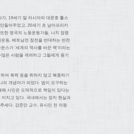
가, 19세기 말 러시아의 대문호 톨스
 만들어주었고, 20세기 초 남아프리카
 또한 영국의 노동운동가들, 나치 점령
인권운동, 베트남전 참전을 반대하는 반전
다운스가 ‘세계의 역사를 바꾼 책’이라는
 수많은 사람을 격려하고 그들에게 용기
대하여 폭력 등을 취하지 않고 복종하기
나의 개념어가 되었다. 법이 요구하는
대해 시민은 도덕적으로 책임이 있다는
 미치고 있다. 국내에서는 정치 현실과
추세다. 강준만 교수, 유시민 전 의원