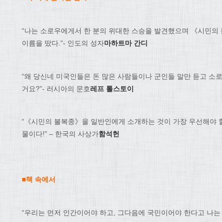
“나는 소로우에게서 한 분의 위대한 스승을 발견했으며 《시민의
이름을 땄다.”- 인도의 성자
마하트마 간디
“왜 당신네 미국인들은 돈 많은 사람들이나 군인들 말만 듣고 소
거요?”- 러시아의 문호
레프 톨스토이
“《시민의 불복종》을 일반인에게 소개하는 것이 가장 우선해야 할
물이다!” – 한국의 사상가
함석헌
■책 속에서
“우리는 먼저 인간이어야 하고, 그다음에 국민이어야 한다고 나는