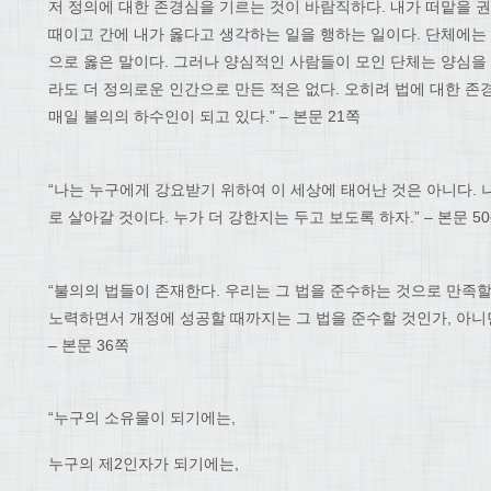
저 정의에 대한 존경심을 기르는 것이 바람직하다. 내가 떠맡을 권
때이고 간에 내가 옳다고 생각하는 일을 행하는 일이다. 단체에는
으로 옳은 말이다. 그러나 양심적인 사람들이 모인 단체는 양심을
라도 더 정의로운 인간으로 만든 적은 없다. 오히려 법에 대한 
매일 불의의 하수인이 되고 있다.” – 본문 21쪽
“나는 누구에게 강요받기 위하여 이 세상에 태어난 것은 아니다. 
로 살아갈 것이다. 누가 더 강한지는 두고 보도록 하자.” – 본문 50
“불의의 법들이 존재한다. 우리는 그 법을 준수하는 것으로 만족할
노력하면서 개정에 성공할 때까지는 그 법을 준수할 것인가, 아니
– 본문 36쪽
“누구의 소유물이 되기에는,
누구의 제2인자가 되기에는,