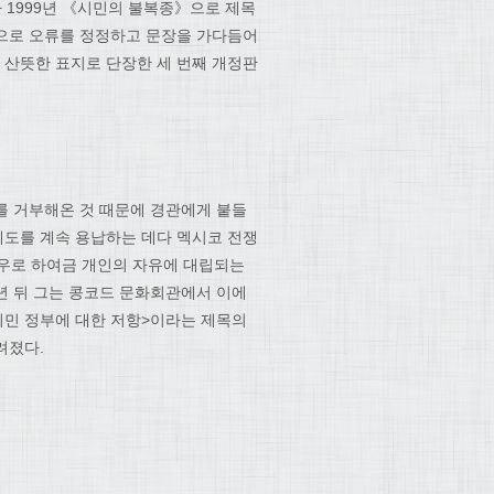
 1999년 《시민의 불복종》으로 제목
적으로 오류를 정정하고 문장을 가다듬어
린 산뜻한 표지로 단장한 세 번째 개정판
부를 거부해온 것 때문에 경관에게 붙들
제도를 계속 용납하는 데다 멕시코 전쟁
로우로 하여금 개인의 자유에 대립되는
년 뒤 그는 콩코드 문화회관에서 이에
<시민 정부에 대한 저항>이라는 제목의
려졌다.