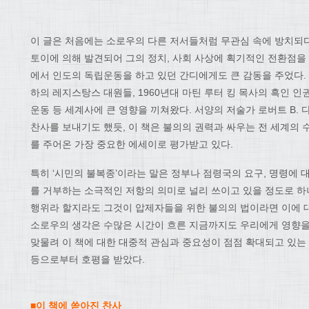
이 글은 처음에는 소로우의 다른 저서들처럼 무관심 속에 방치되다
토이에 의해 발견되어 그의 정치, 사회 사상에 획기적인 전환점을
에서 인도의 독립운동을 하고 있던 간디에게도 큰 감동을 주었다.
하의 레지스탕스 대원들, 1960년대 마틴 루터 킹 목사의 흑인 
운동 등 세계사에 큰 영향을 끼쳐왔다. 서양의 저술가 로버트 B. 
찬사를 보내기도 했듯, 이 책은 불의의 권력과 싸우는 전 세계의
를 주어온 가장 중요한 에세이로 평가받고 있다.
특히 ‘시민의 불복종’이라는 말은 정부나 점령국의 요구, 명령에 
를 거부하는 소극적인 저항의 의미로 널리 쓰이고 있을 정도로 하
행위라 할지라도 그것이 압제자들을 위한 불의의 법이라면 이에 
소로우의 생각은 수많은 시간이 흐른 지금까지도 우리에게 영향을
맞물려 이 책에 대한 대중적 관심과 중요성이 점점 확대되고 있는 
등으로부터 호평을 받았다.
■이 책에 쏟아진 찬사