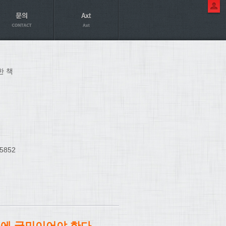
한 책
5852
음에 국민이어야 한다.