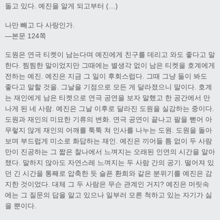
돌고 있다. 예진을 알게 되고부터 (…)
나만 빼고 다 사랑인가.
―본문 124쪽
도원은 연극 티켓이 남는다며 예진에게 친구를 데리고 와도 좋다고 말
한다. 찜찜한 말이었지만 그때에는 별생각 없이 남은 티켓을 호계에게
전하는 예진. 예진은 지금 그 일이 후회스럽다. 그때 그냥 둘이 봐도
좋다고 말할 것을. 그날을 기점으로 모든 게 달라졌으니 말이다. 호계
는 재인에게 남은 티켓으로 연극 공연을 보자 말했고 한 공간에서 만
나게 된 네 사람. 예진은 그날 이후로 달라진 도원을 실감하는 중이다.
도원과 재인의 미묘한 기류의 변화. 연극 공연이 끝나고 팔을 뻗어 아
무렇지 않게 재인의 어깨를 툭툭 쳐 인사를 나누는 도원. 도원을 돌아
보며 부드럽게 미소로 화답하는 재인. 예진은 끼어들 틈 없이 두 사람
만이 진공하는 그 짧은 찰나에서 느껴지는 오래된 인연의 시간을 알아
챘다. 말하지 않아도 자연스레 느껴지는 두 사람 간의 공기. 떨어져 있
던 긴 시간을 통째로 압축한 듯 슬픈 환희와 같은 분위기를 예진은 감
지한 것이었다. 대체 그 두 사람은 무슨 관계인 거지? 예진은 머릿속
에는 그 질문의 답을 알고 있으나 일부러 모른 척하고 있는 자기가 싫
을 뿐이다.