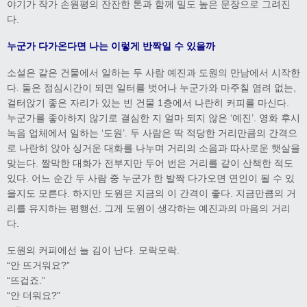
야기가 작가 손원평의 잔잔한 톤과 함께 밀도 높은 문장으로 그려진
다.
누군가 다가온다면 나는 이렇게 반짝일 수 있을까
소설은 같은 건물에서 일하는 두 사람 예진과 도원의 만남에서 시작한
다. 둘은 점심시간이 되면 일터를 벗어나 누군가와 마주칠 염려 없는,
걸터앉기 좋은 자리가 있는 빈 건물 1층에서 나란히 커피를 마신다.
누군가를 좋아하지 않기로 결심한 지 얼마 되지 않은 ‘예진’. 영화 후시
녹음 업체에서 일하는 ‘도원’. 두 사람은 딱 적당한 거리만큼의 간격으
로 나란히 앉아 싱거운 대화를 나누며 거리의 소음과 따사로운 햇살을
맞는다. 짤막한 대화가 전부지만 두어 번은 거리를 같이 산책한 적도
있다. 어느 순간 두 사람 중 누군가 한 발짝 다가오면 연인이 될 수 있
을지도 모른다. 하지만 도원은 지금의 이 간격이 좋다. 지금만큼의 거
리를 유지하는 평행선. 그게 도원이 생각하는 예진과의 마음의 거리
다.
도원의 커피에선 늘 김이 난다. 모락모락.
“안 뜨거워요?”
“뜨겁죠.”
“안 더워요?”