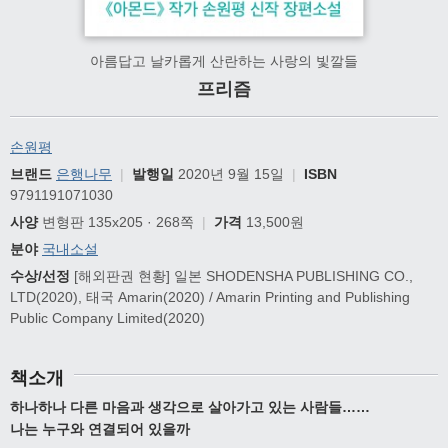
아름답고 날카롭게 산란하는 사랑의 빛깔들
프리즘
손원평
브랜드
은행나무
|
발행일
2020년 9월 15일
|
ISBN
9791191071030
사양
변형판 135x205 · 268쪽
|
가격
13,500원
분야
국내소설
수상/선정
[해외판권 현황] 일본 SHODENSHA PUBLISHING CO.,
LTD(2020), 태국 Amarin(2020) / Amarin Printing and Publishing
Public Company Limited(2020)
책소개
하나하나 다른 마음과 생각으로 살아가고 있는 사람들……
나는 누구와 연결되어 있을까